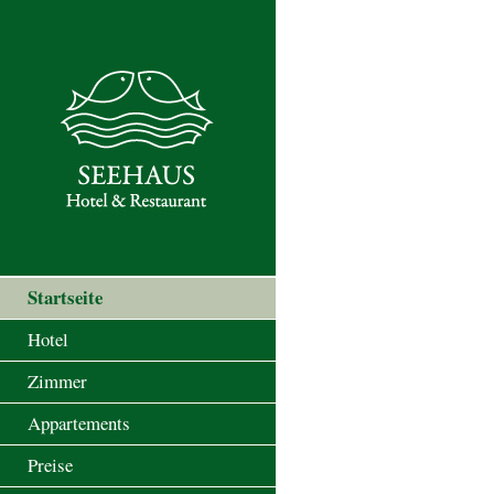
Startseite
Startseite
Hotel
Zimmer
Appartements
Preise